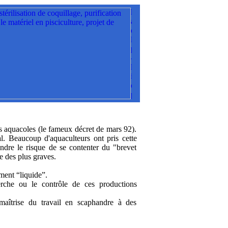
es aquacoles (le fameux décret de mars 92).
ial. Beaucoup d'aquaculteurs ont pris cette
ndre le risque de se contenter du "brevet
 des plus graves.
ément “liquide”.
erche ou le contrôle de ces productions
 maîtrise du travail en scaphandre à des