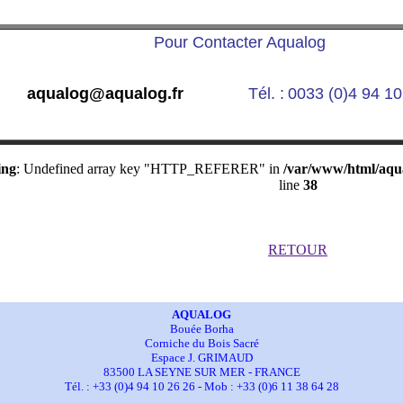
Pour Contacter Aqualog
aqualog@aqualog.fr
Tél. :
0033 (0)4 94 10
ing
: Undefined array key "HTTP_REFERER" in
/var/www/html/aqua
line
38
RETOUR
AQUALOG
Bouée Borha
Corniche du Bois Sacré
Espace J. GRIMAUD
83500 LA SEYNE SUR MER - FRANCE
Tél. : +33 (0)4 94 10 26 26 - Mob : +33 (0)6 11 38 64 28