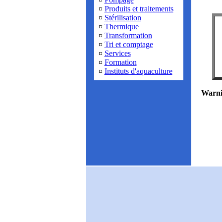
¤
Produits et traitements
¤
Stérilisation
¤
Thermique
¤
Transformation
¤
Tri et comptage
¤
Services
¤
Formation
¤
Instituts d'aquaculture
Warn