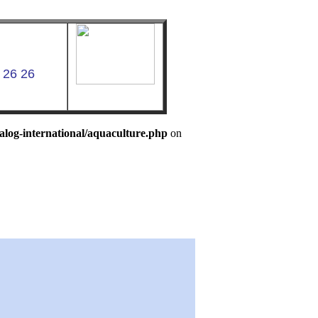
 26 26
log-international/aquaculture.php
on