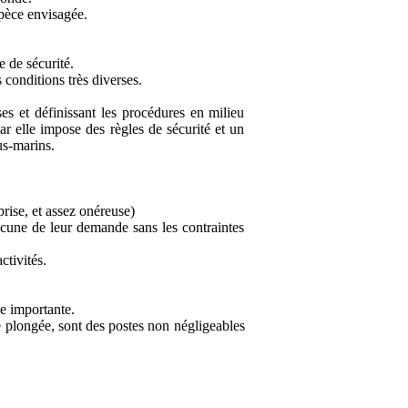
spèce envisagée.
 de sécurité.
 conditions très diverses.
ses et définissant les procédures en milieu
r elle impose des règles de sécurité et un
us-marins.
rise, et assez onéreuse)
hacune de leur demande sans les contraintes
ctivités.
e importante.
e plongée, sont des postes non négligeables