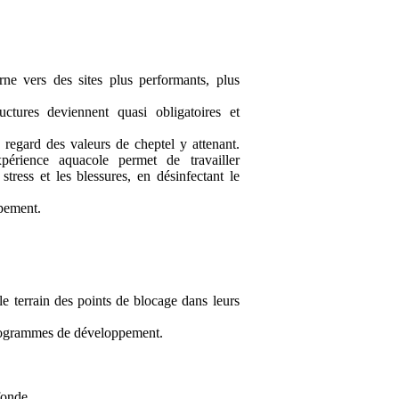
rne vers des sites plus performants, plus
uctures deviennent quasi obligatoires et
 regard des valeurs de cheptel y attenant.
périence aquacole permet de travailler
stress et les blessures, en désinfectant le
pement.
le terrain des points de blocage dans leurs
 programmes de développement.
fonde.