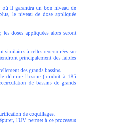
m, où il garantira un bon niveau de
 plus, le niveau de dose appliquée
; les doses appliquées alors seront
t similaires à celles rencontrées sur
viendront principalement des faibles
vellement des grands bassins.
e détruire l'ozone (produit à 185
recirculation de bassins de grands
rification de coquillages.
o-épurer, l'UV permet à ce processus