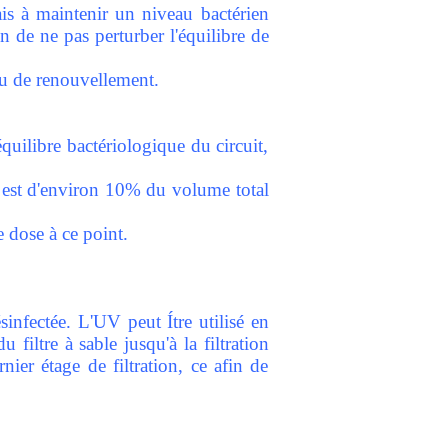
ais à maintenir un niveau bactérien
n de ne pas perturber l'équilibre de
eau de renouvellement.
équilibre bactériologique du circuit,
t est d'environ 10% du volume total
 dose à ce point.
sinfectée. L'UV peut Ítre utilisé en
 filtre à sable jusqu'à la filtration
ier étage de filtration, ce afin de