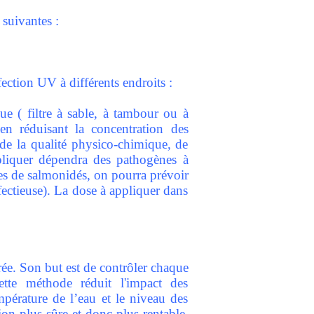
 suivantes :
ection UV à différents endroits :
e ( filtre à sable, à tambour ou à
en réduisant la concentration des
 de la qualité physico-chimique, de
ppliquer dépendra des pathogènes à
ges de salmonidés, on pourra prévoir
fectieuse). La dose à appliquer dans
ée. Son but est de contrôler chaque
Cette méthode réduit l'impact des
pérature de l’eau et le niveau des
on plus sûre et donc plus rentable,