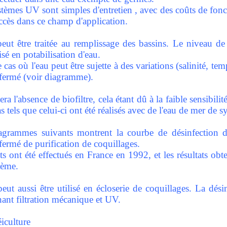
tèmes UV sont simples d'entretien , avec des coûts de fonc
ccès dans ce champ d'application.
eut être traitée au remplissage des bassins. Le niveau de 
sé en potabilisation d'eau.
 cas où l'eau peut être sujette à des variations (salinité, te
 fermé (voir diagramme).
ra l'absence de biofiltre, cela étant dû à la faible sensibi
 tels que celui-ci ont été réalisés avec de l'eau de mer de s
agrammes suivants montrent la courbe de désinfection d'
 fermé de purification de coquillages.
ts ont été effectués en France en 1992, et les résultats obt
tème.
ut aussi être utilisé en écloserie de coquillages. La dési
ant filtration mécanique et UV.
iculture