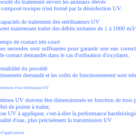
ocuité du traitement envers les animaux élevés
composé toxique n'est formé par la désinfection UV.
capacités de traitement des stérilisateurs UV
vent maintenant traiter des débits unitaires de 1 à 1000 m3
emps de contact très court
es secondes sont suffisantes pour garantir une eau correct
e contact demandés dans le cas d'utilisation d'oxydants.
entabilité du procédé
tissement demandé et les coûts de fonctionnement sont très 
nement d’un stérilisateur UV
stèmes UV doivent être dimensionnés en fonction de trois p
bit de pointe à traiter,
se UV à appliquer, c'est-à-dire la performance bactériologi
alité d'eau, plus précisément la transmission UV
d’applications