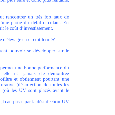
ut rencontrer un très fort taux de
’une partie du débit circulant. En
it le coût d’investissement.
e d'élevage en circuit fermé?
oivent pouvoir se développer sur le
 qui permet une bonne performance du
is elle n'a jamais été démontrée
ofiltre et obtiennent pourtant une
urative (désinfection de toutes les
ue (où les UV sont placés avant le
n, l'eau passe par la désinfection UV