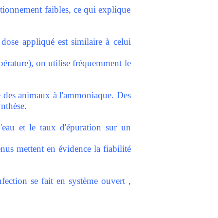
tionnement faibles, ce qui explique
dose appliqué est similaire à celui
mpérature), on utilise fréquemment le
lité des animaux à l'ammoniaque. Des
ynthèse.
eau et le taux d'épuration sur un
enus mettent en évidence la fiabilité
nfection se fait en système ouvert ,