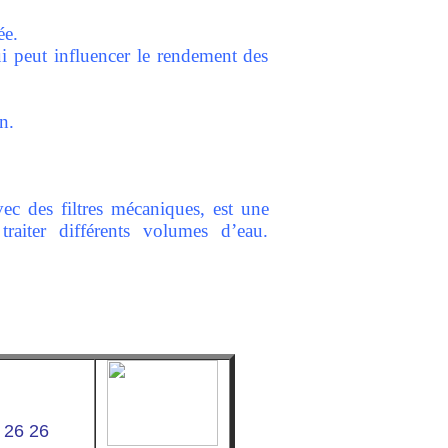
ée.
ui peut influencer le rendement des
n.
c des filtres mécaniques, est une
raiter différents volumes d’eau.
 26 26