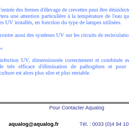
'entrée des fermes d'élevage de crevettes peut être désinfect
era une attention particulière à la température de l'eau q
s UV installés, en fonction du type de lampes utilisées.
ontre aussi des systèmes UV sur les circuits de recirculatio
on
infection UV, dimensionnée correctement et combinée ave
e très efficace d'élimination de pathogènes et pour t
ulture est alors plus sûre et plus rentable.
Pour Contacter Aqualog
aqualog@aqualog.fr
Tél. :
0033 (0)4 94 10