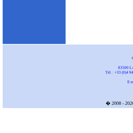
83500 L
Tél. : +33 (0)4 9
E-m
� 2008 - 20