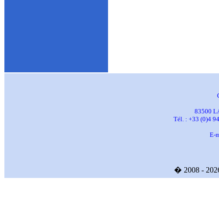
83500 L
Tél. : +33 (0)4 9
E-m
� 2008 - 20