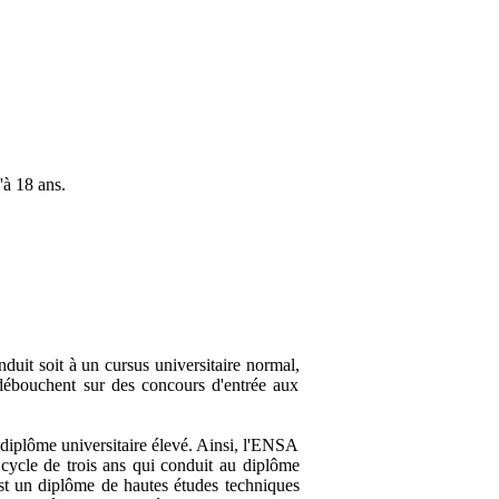
'à 18 ans.
nduit soit à un cursus universitaire normal,
i débouchent sur des concours d'entrée aux
e diplôme universitaire élevé. Ainsi, l'ENSA
cycle de trois ans qui conduit au diplôme
est un diplôme de hautes études techniques