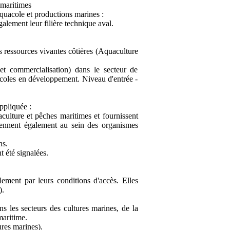
 maritimes
uacole et productions marines :
lement leur filière technique aval.
 ressources vivantes côtières (Aquaculture
et commercialisation) dans le secteur de
acoles en développement. Niveau d'entrée -
ppliquée :
culture et pêches maritimes et fournissent
viennent également au sein des organismes
ns.
 été signalées.
llement par leurs conditions d'accès. Elles
).
ns les secteurs des cultures marines, de la
maritime.
ures marines).