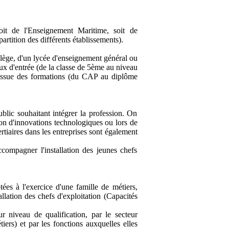
soit de l'Enseignement Maritime, soit de
artition des différents établissements).
ollège, d'un lycée d'enseignement général ou
aux d'entrée (de la classe de 5ème au niveau
 l'issue des formations (du CAP au diplôme
ublic souhaitant intégrer la profession. On
ion d'innovations technologiques ou lors de
rtiaires dans les entreprises sont également
accompagner l'installation des jeunes chefs
ées à l'exercice d'une famille de métiers,
llation des chefs d'exploitation (Capacités
ur niveau de qualification, par le secteur
iers) et par les fonctions auxquelles elles