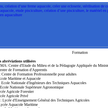
Formation
s abréviations utilisées
 Centre d'Etude du Milieu et de la Pédagogie Appliquée du Ministèr
ntre de Formation d'Apprentis
Centre de Formation Professionnelle pour adultes
cole Maritime et Aquacole
Ecole Nationale d'Ingénieurs des Techniques Aquacoles
Ecole Nationale Supérieure Agronomique
ée Agricole Forestier
cée Agricole Privé
 Lycée d'Enseignement Général des Techniques Agricoles
ycée Aquacole Maritime