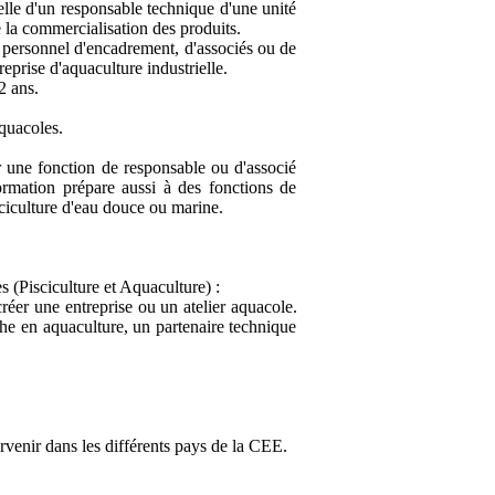
celle d'un responsable technique d'une unité
e la commercialisation des produits.
 personnel d'encadrement, d'associés ou de
eprise d'aquaculture industrielle.
2 ans.
quacoles.
r une fonction de responsable ou d'associé
ormation prépare aussi à des fonctions de
sciculture d'eau douce ou marine.
 (Pisciculture et Aquaculture) :
créer une entreprise ou un atelier aquacole.
he en aquaculture, un partenaire technique
ervenir dans les différents pays de la CEE.