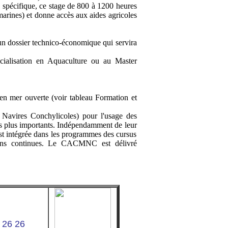
on spécifique, ce stage de 800 à 1200 heures
 marines) et donne accès aux aides agricoles
d'un dossier technico-économique qui servira
écialisation en Aquaculture ou au Master
 en mer ouverte (voir tableau Formation et
 Navires Conchylicoles) pour l'usage des
ires plus importants. Indépendamment de leur
t intégrée dans les programmes des cursus
s continues. Le CACMNC est délivré
 26 26