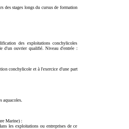
rs des stages longs du cursus de formation
ification des exploitations conchylicoles
e d'un ouvrier qualifié. Niveau d'entrée :
ion conchylicole et à l'exercice d'une part
es aquacoles.
re Marine) :
ans les exploitations ou entreprises de ce