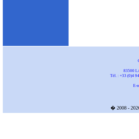
83500 L
Tél. : +33 (0)4 9
E-m
� 2008 - 20