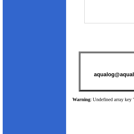
aqualog@aqual
Warning
: Undefined array k