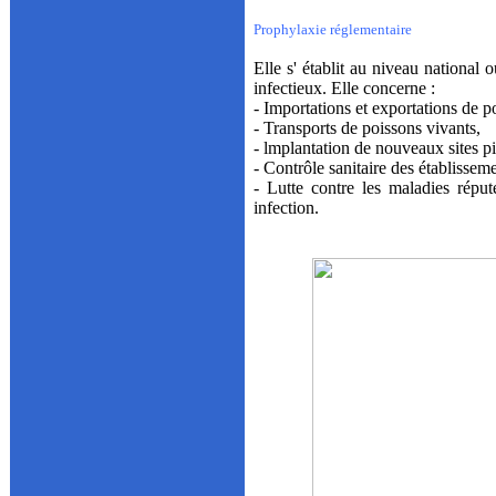
Prophylaxie réglementaire
Elle s' établit au niveau national 
infectieux. Elle concerne :
- Importations et exportations de p
- Transports de poissons vivants,
- lmplantation de nouveaux sites pi
- Contrôle sanitaire des établisseme
- Lutte contre les maladies réput
infection.