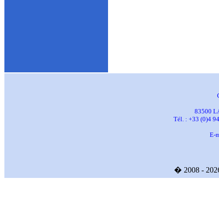
83500 L
Tél. : +33 (0)4 9
E-m
� 2008 - 20